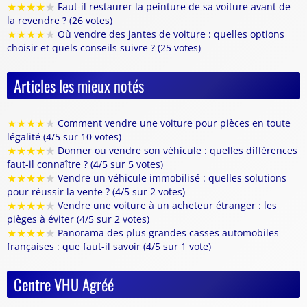
★
★
★
★
★
Faut-il restaurer la peinture de sa voiture avant de
la revendre ? (26 votes)
★
★
★
★
★
Où vendre des jantes de voiture : quelles options
choisir et quels conseils suivre ? (25 votes)
Articles les mieux notés
★
★
★
★
★
Comment vendre une voiture pour pièces en toute
légalité (4/5 sur 10 votes)
★
★
★
★
★
Donner ou vendre son véhicule : quelles différences
faut-il connaître ? (4/5 sur 5 votes)
★
★
★
★
★
Vendre un véhicule immobilisé : quelles solutions
pour réussir la vente ? (4/5 sur 2 votes)
★
★
★
★
★
Vendre une voiture à un acheteur étranger : les
pièges à éviter (4/5 sur 2 votes)
★
★
★
★
★
Panorama des plus grandes casses automobiles
françaises : que faut-il savoir (4/5 sur 1 vote)
Centre VHU Agréé