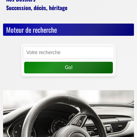
Succession, décès, héritage
Moteur de recherche
Go!