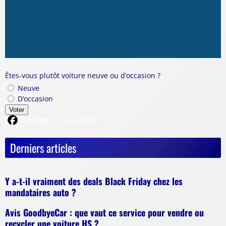
Êtes-vous plutôt voiture neuve ou d’occasion ?
Neuve
D’occasion
Voter
Partager sur Facebook
Derniers articles
Y a-t-il vraiment des deals Black Friday chez les
mandataires auto ?
Avis GoodbyeCar : que vaut ce service pour vendre ou
recycler une voiture HS ?