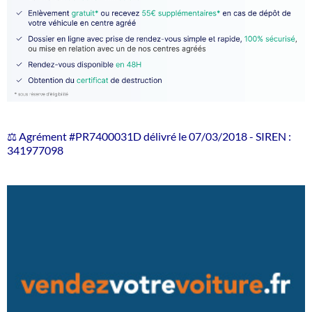
⚖️ Agrément #PR7400031D délivré le 07/03/2018 - SIREN :
341977098