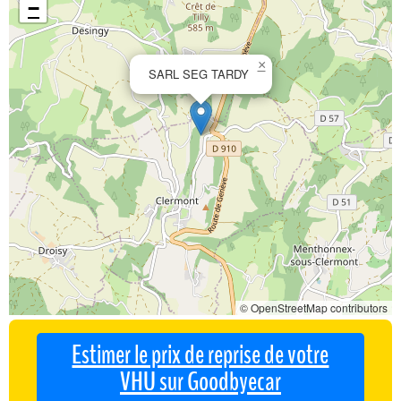
−
×
SARL SEG TARDY
© OpenStreetMap contributors
Estimer le prix de reprise de votre
VHU sur Goodbyecar