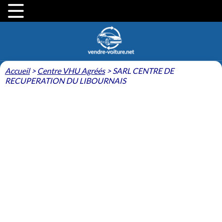
Accueil
>
Centre VHU Agréés
>
SARL CENTRE DE
RECUPERATION DU LIBOURNAIS