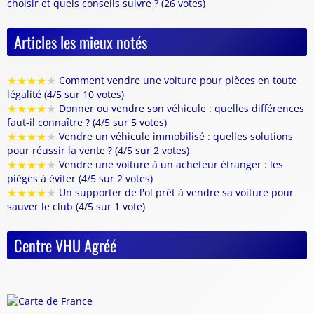
choisir et quels conseils suivre ? (26 votes)
Articles les mieux notés
★
★
★
★
★
Comment vendre une voiture pour pièces en toute
légalité (4/5 sur 10 votes)
★
★
★
★
★
Donner ou vendre son véhicule : quelles différences
faut-il connaître ? (4/5 sur 5 votes)
★
★
★
★
★
Vendre un véhicule immobilisé : quelles solutions
pour réussir la vente ? (4/5 sur 2 votes)
★
★
★
★
★
Vendre une voiture à un acheteur étranger : les
pièges à éviter (4/5 sur 2 votes)
★
★
★
★
★
Un supporter de l'ol prêt à vendre sa voiture pour
sauver le club (4/5 sur 1 vote)
Centre VHU Agréé