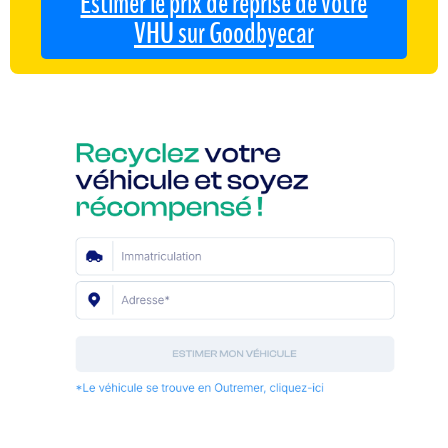
Estimer le prix de reprise de votre
VHU sur Goodbyecar