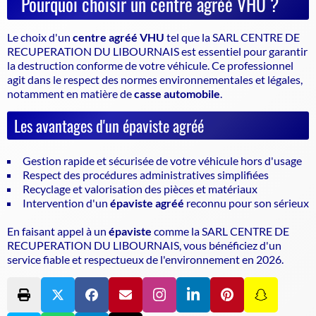
Pourquoi choisir un centre agréé VHU ?
Le choix d'un
centre agréé VHU
tel que la SARL CENTRE DE
RECUPERATION DU LIBOURNAIS est essentiel pour garantir
la
destruction conforme de votre véhicule
. Ce professionnel
agit dans le respect des normes environnementales et légales,
notamment en matière de
casse automobile
.
Les avantages d'un épaviste agréé
Gestion rapide et sécurisée de votre véhicule hors d'usage
Respect des procédures administratives simplifiées
Recyclage et valorisation des pièces et matériaux
Intervention d'un
épaviste agréé
reconnu pour son sérieux
En faisant appel à un
épaviste
comme la SARL CENTRE DE
RECUPERATION DU LIBOURNAIS, vous bénéficiez d'un
service fiable et respectueux de l'environnement en 2026.