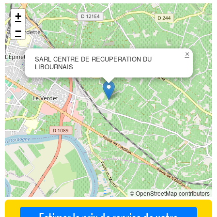
+
−
×
SARL CENTRE DE RECUPERATION DU
LIBOURNAIS
© OpenStreetMap contributors