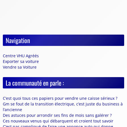
Navigation
Centre VHU Agréés
Exporter sa voiture
Vendre sa Voiture
La communauté en parle :
C’est quoi tous ces papiers pour vendre une caisse sérieux ?
Gm se fout de la transition électrique, c’est juste du business à
l’ancienne
Des astuces pour arrondir ses fins de mois sans galérer ?
Ces nouveaux venus qui débarquent et croient tout savoir
C’est pas compliqué de faire une annonce auto qui donne