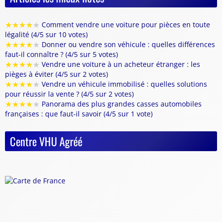
★
★
★
★
★
Comment vendre une voiture pour pièces en toute
légalité (4/5 sur 10 votes)
★
★
★
★
★
Donner ou vendre son véhicule : quelles différences
faut-il connaître ? (4/5 sur 5 votes)
★
★
★
★
★
Vendre une voiture à un acheteur étranger : les
pièges à éviter (4/5 sur 2 votes)
★
★
★
★
★
Vendre un véhicule immobilisé : quelles solutions
pour réussir la vente ? (4/5 sur 2 votes)
★
★
★
★
★
Panorama des plus grandes casses automobiles
françaises : que faut-il savoir (4/5 sur 1 vote)
Centre VHU Agréé