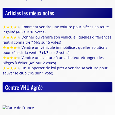
Articles les mieux notés
★
★
★
★
★
Comment vendre une voiture pour pièces en toute
légalité (4/5 sur 10 votes)
★
★
★
★
★
Donner ou vendre son véhicule : quelles différences
faut-il connaître ? (4/5 sur 5 votes)
★
★
★
★
★
Vendre un véhicule immobilisé : quelles solutions
pour réussir la vente ? (4/5 sur 2 votes)
★
★
★
★
★
Vendre une voiture à un acheteur étranger : les
pièges à éviter (4/5 sur 2 votes)
★
★
★
★
★
Un supporter de l'ol prêt à vendre sa voiture pour
sauver le club (4/5 sur 1 vote)
Centre VHU Agréé