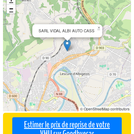
−
×
SARL VIDAL ALBI AUTO CASS
© OpenStreetMap contributors
Estimer le prix de reprise de votre
VHU sur Goodbyecar