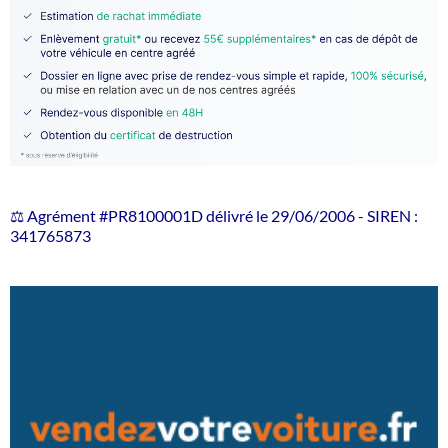
⚖️ Agrément #PR8100001D délivré le 29/06/2006 - SIREN :
341765873