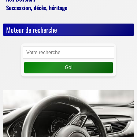
Succession, décès, héritage
Moteur de recherche
Go!