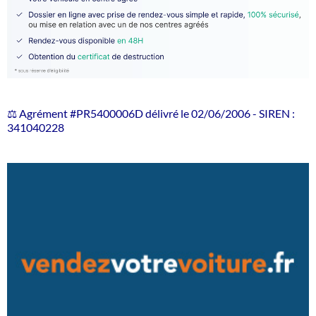
⚖️ Agrément #PR5400006D délivré le 02/06/2006 - SIREN :
341040228