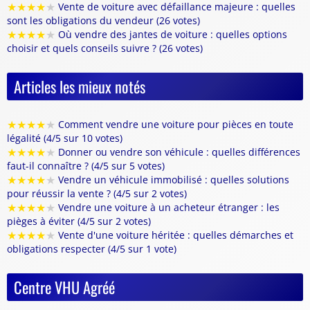
★
★
★
★
★
Vente de voiture avec défaillance majeure : quelles
sont les obligations du vendeur (26 votes)
★
★
★
★
★
Où vendre des jantes de voiture : quelles options
choisir et quels conseils suivre ? (26 votes)
Articles les mieux notés
★
★
★
★
★
Comment vendre une voiture pour pièces en toute
légalité (4/5 sur 10 votes)
★
★
★
★
★
Donner ou vendre son véhicule : quelles différences
faut-il connaître ? (4/5 sur 5 votes)
★
★
★
★
★
Vendre un véhicule immobilisé : quelles solutions
pour réussir la vente ? (4/5 sur 2 votes)
★
★
★
★
★
Vendre une voiture à un acheteur étranger : les
pièges à éviter (4/5 sur 2 votes)
★
★
★
★
★
Vente d'une voiture héritée : quelles démarches et
obligations respecter (4/5 sur 1 vote)
Centre VHU Agréé