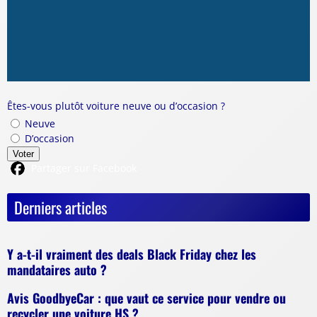
Êtes-vous plutôt voiture neuve ou d’occasion ?
Neuve
D’occasion
Voter
Partager sur Facebook
Derniers articles
Y a-t-il vraiment des deals Black Friday chez les
mandataires auto ?
Avis GoodbyeCar : que vaut ce service pour vendre ou
recycler une voiture HS ?