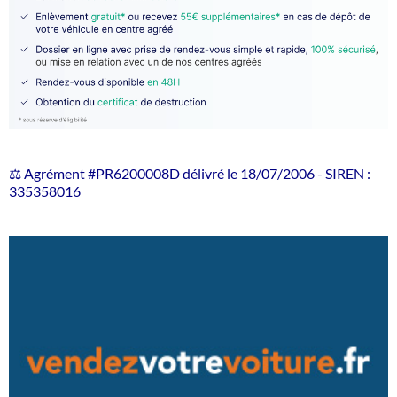
⚖️ Agrément #PR6200008D délivré le 18/07/2006 - SIREN :
335358016