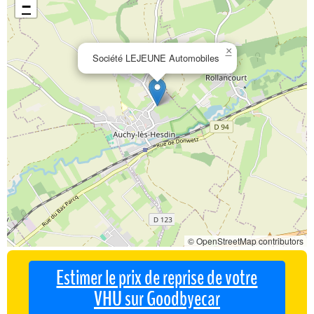
−
×
Société LEJEUNE Automobiles
© OpenStreetMap contributors
Estimer le prix de reprise de votre
VHU sur Goodbyecar