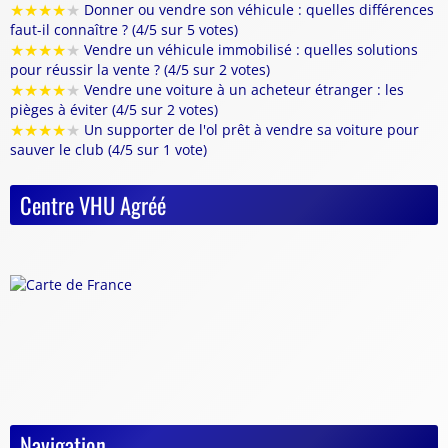
★
★
★
★
★
Donner ou vendre son véhicule : quelles différences
faut-il connaître ? (4/5 sur 5 votes)
★
★
★
★
★
Vendre un véhicule immobilisé : quelles solutions
pour réussir la vente ? (4/5 sur 2 votes)
★
★
★
★
★
Vendre une voiture à un acheteur étranger : les
pièges à éviter (4/5 sur 2 votes)
★
★
★
★
★
Un supporter de l'ol prêt à vendre sa voiture pour
sauver le club (4/5 sur 1 vote)
Centre VHU Agréé
Navigation