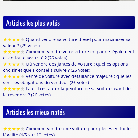
Articles les plus votés
★
★
★
★
★
Quand vendre sa voiture diesel pour maximiser sa
valeur ? (29 votes)
★
★
★
★
★
Comment vendre votre voiture en panne légalement
et en toute sécurité ? (26 votes)
★
★
★
★
★
Où vendre des jantes de voiture : quelles options
choisir et quels conseils suivre ? (26 votes)
★
★
★
★
★
Vente de voiture avec défaillance majeure : quelles
sont les obligations du vendeur (26 votes)
★
★
★
★
★
Faut-il restaurer la peinture de sa voiture avant de
la revendre ? (26 votes)
Articles les mieux notés
★
★
★
★
★
Comment vendre une voiture pour pièces en toute
légalité (4/5 sur 10 votes)