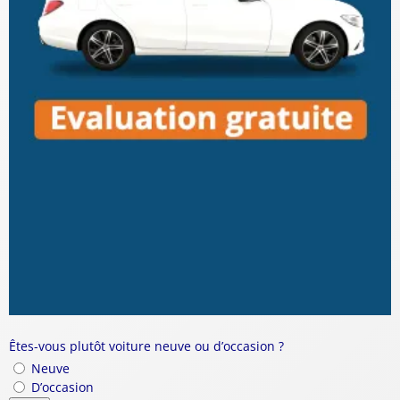
Êtes-vous plutôt voiture neuve ou d’occasion ?
Neuve
D’occasion