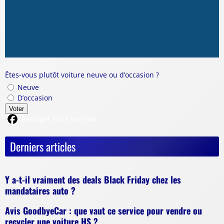
Êtes-vous plutôt voiture neuve ou d’occasion ?
Neuve
D’occasion
Voter
Partager sur Facebook
Derniers articles
Y a-t-il vraiment des deals Black Friday chez les
mandataires auto ?
Avis GoodbyeCar : que vaut ce service pour vendre ou
recycler une voiture HS ?