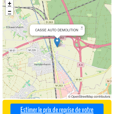
+
−
×
CASSE AUTO DEMOLITION
© OpenStreetMap contributors
Estimer le prix de reprise de votre