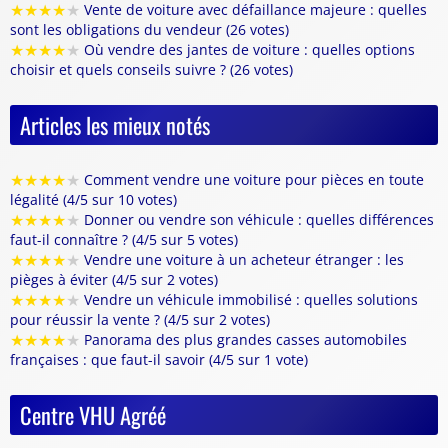
★
★
★
★
★
Vente de voiture avec défaillance majeure : quelles
sont les obligations du vendeur (26 votes)
★
★
★
★
★
Où vendre des jantes de voiture : quelles options
choisir et quels conseils suivre ? (26 votes)
Articles les mieux notés
★
★
★
★
★
Comment vendre une voiture pour pièces en toute
légalité (4/5 sur 10 votes)
★
★
★
★
★
Donner ou vendre son véhicule : quelles différences
faut-il connaître ? (4/5 sur 5 votes)
★
★
★
★
★
Vendre une voiture à un acheteur étranger : les
pièges à éviter (4/5 sur 2 votes)
★
★
★
★
★
Vendre un véhicule immobilisé : quelles solutions
pour réussir la vente ? (4/5 sur 2 votes)
★
★
★
★
★
Panorama des plus grandes casses automobiles
françaises : que faut-il savoir (4/5 sur 1 vote)
Centre VHU Agréé