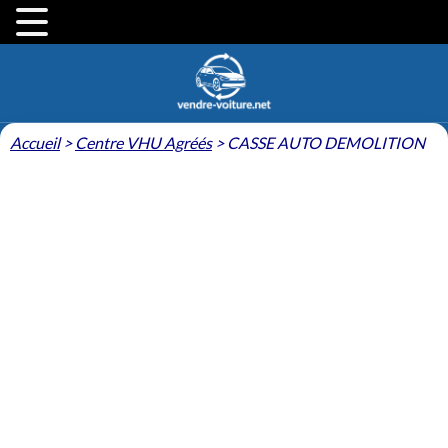
Accueil
>
Centre VHU Agréés
>
CASSE AUTO DEMOLITION