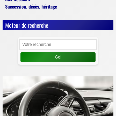
Succession, décès, héritage
Moteur de recherche
Go!