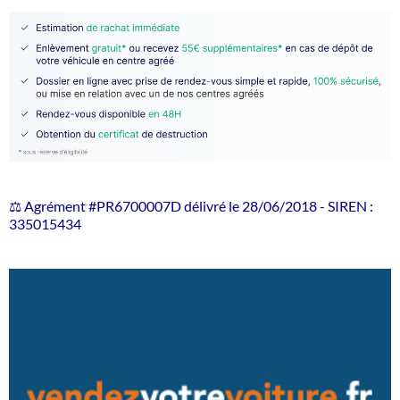
⚖️ Agrément #PR6700007D délivré le 28/06/2018 - SIREN :
335015434