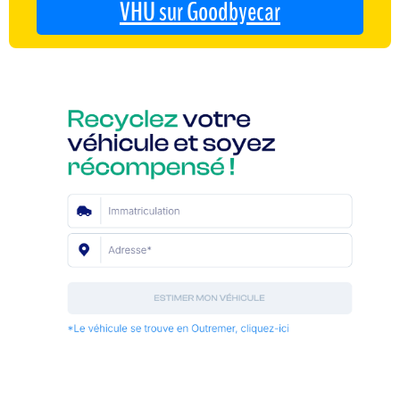
VHU sur Goodbyecar