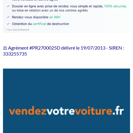
⚖️ Agrément #PR2700025D délivré le 19/07/2013 - SIREN :
333255735