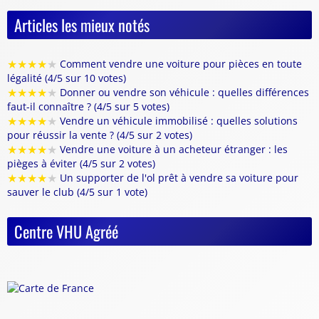
Articles les mieux notés
★
★
★
★
★
Comment vendre une voiture pour pièces en toute
légalité (4/5 sur 10 votes)
★
★
★
★
★
Donner ou vendre son véhicule : quelles différences
faut-il connaître ? (4/5 sur 5 votes)
★
★
★
★
★
Vendre un véhicule immobilisé : quelles solutions
pour réussir la vente ? (4/5 sur 2 votes)
★
★
★
★
★
Vendre une voiture à un acheteur étranger : les
pièges à éviter (4/5 sur 2 votes)
★
★
★
★
★
Un supporter de l'ol prêt à vendre sa voiture pour
sauver le club (4/5 sur 1 vote)
Centre VHU Agréé