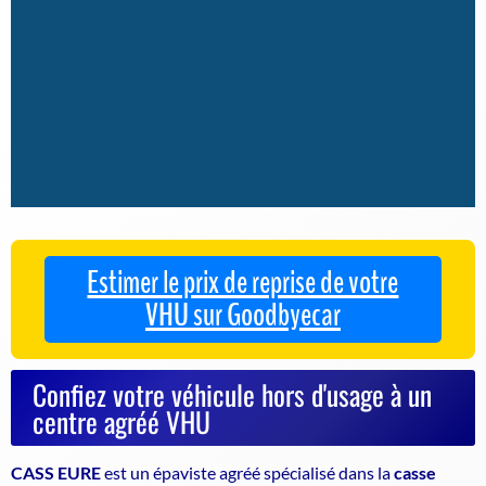
Estimer le prix de reprise de votre
VHU sur Goodbyecar
Confiez votre véhicule hors d'usage à un
centre agréé VHU
CASS EURE
est un
épaviste agréé
spécialisé dans la
casse