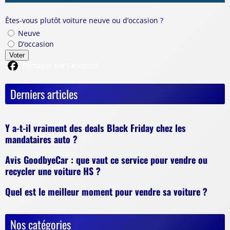
Êtes-vous plutôt voiture neuve ou d’occasion ?
Neuve
D’occasion
Voter
Partager sur Facebook
Derniers articles
Y a-t-il vraiment des deals Black Friday chez les
mandataires auto ?
Avis GoodbyeCar : que vaut ce service pour vendre ou
recycler une voiture HS ?
Quel est le meilleur moment pour vendre sa voiture ?
Nos catégories