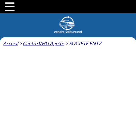
Accueil
>
Centre VHU Agréés
>
SOCIETE ENTZ