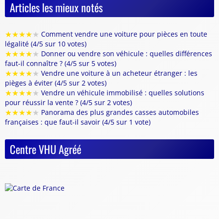
Articles les mieux notés
★
★
★
★
★
Comment vendre une voiture pour pièces en toute
légalité (4/5 sur 10 votes)
★
★
★
★
★
Donner ou vendre son véhicule : quelles différences
faut-il connaître ? (4/5 sur 5 votes)
★
★
★
★
★
Vendre une voiture à un acheteur étranger : les
pièges à éviter (4/5 sur 2 votes)
★
★
★
★
★
Vendre un véhicule immobilisé : quelles solutions
pour réussir la vente ? (4/5 sur 2 votes)
★
★
★
★
★
Panorama des plus grandes casses automobiles
françaises : que faut-il savoir (4/5 sur 1 vote)
Centre VHU Agréé