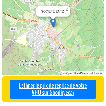
×
SOCIETE ENTZ
© OpenStreetMap contributors
Estimer le prix de reprise de votre
VHU sur Goodbyecar