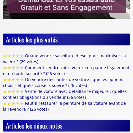
Articles les plus votés
★
★
★
★
★
Quand vendre sa voiture diesel pour maximiser sa
valeur ? (29 votes)
★
★
★
★
★
Comment vendre votre voiture en panne légalement
et en toute sécurité ? (26 votes)
★
★
★
★
★
Où vendre des jantes de voiture : quelles options
choisir et quels conseils suivre ? (26 votes)
★
★
★
★
★
Vente de voiture avec défaillance majeure : quelles
sont les obligations du vendeur (26 votes)
★
★
★
★
★
Faut-il restaurer la peinture de sa voiture avant de
la revendre ? (26 votes)
Articles les mieux notés