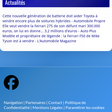
Actualités
Cette nouvelle génération de batterie doit aider Toyota à
vendre encore plus de voitures hybrides - Automobile Propre
Elle veut vendre la Ferrari 275 de son défunt mari 300.000
euros, on lui en donne... 3,2 millions d'euros - Auto Plus
Modèle et propriétaire de légende : la Ferrari F50 de Mike
Tyson est à vendre - L'Automobile Magazine
Navigation
|
Partenaires
|
Contact
|
Politique de
Confidentialité
|
Mentions Légales
|
Paramétrer les cookies