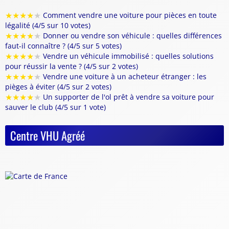
★
★
★
★
★
Comment vendre une voiture pour pièces en toute
légalité (4/5 sur 10 votes)
★
★
★
★
★
Donner ou vendre son véhicule : quelles différences
faut-il connaître ? (4/5 sur 5 votes)
★
★
★
★
★
Vendre un véhicule immobilisé : quelles solutions
pour réussir la vente ? (4/5 sur 2 votes)
★
★
★
★
★
Vendre une voiture à un acheteur étranger : les
pièges à éviter (4/5 sur 2 votes)
★
★
★
★
★
Un supporter de l'ol prêt à vendre sa voiture pour
sauver le club (4/5 sur 1 vote)
Centre VHU Agréé