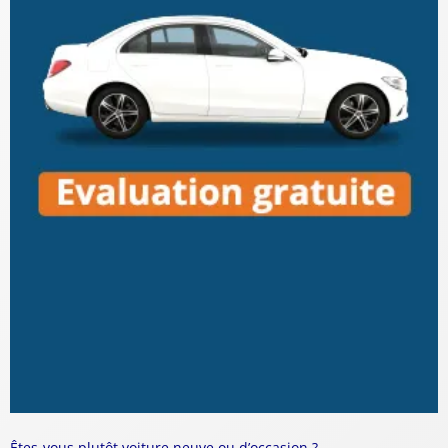
Êtes-vous plutôt voiture neuve ou d’occasion ?