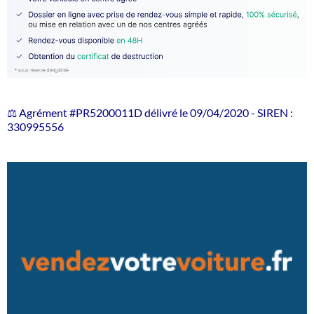
⚖️ Agrément #PR5200011D délivré le 09/04/2020 - SIREN :
330995556