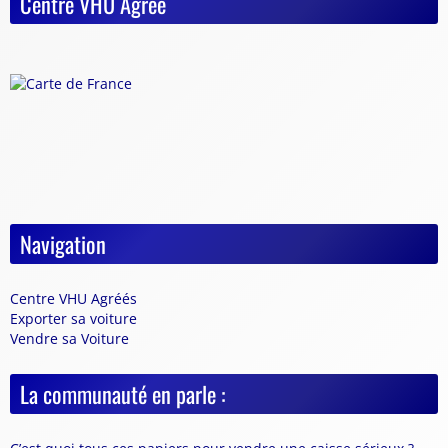
Centre VHU Agréé
Navigation
Centre VHU Agréés
Exporter sa voiture
Vendre sa Voiture
La communauté en parle :