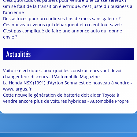
C’est quoi tous ces papiers pour vendre une caisse sérieux ?
Gm se fout de la transition électrique, c’est juste du business à
l’ancienne
Des astuces pour arrondir ses fins de mois sans galérer ?
Ces nouveaux venus qui débarquent et croient tout savoir
C’est pas compliqué de faire une annonce auto qui donne
envie ?
Actualités
Voiture électrique : pourquoi les constructeurs vont devoir
changer leur discours - L'Automobile Magazine
La Honda NSX (1991) d’Ayrton Senna est de nouveau à vendre -
www.largus.fr
Cette nouvelle génération de batterie doit aider Toyota à
vendre encore plus de voitures hybrides - Automobile Propre