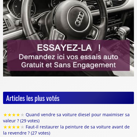
Articles les plus votés
★
★
★
★
★
Quand vendre sa voiture diesel pour maximiser sa
valeur ? (29 votes)
★
★
★
★
★
Faut-il restaurer la peinture de sa voiture avant de
la revendre ? (27 votes)