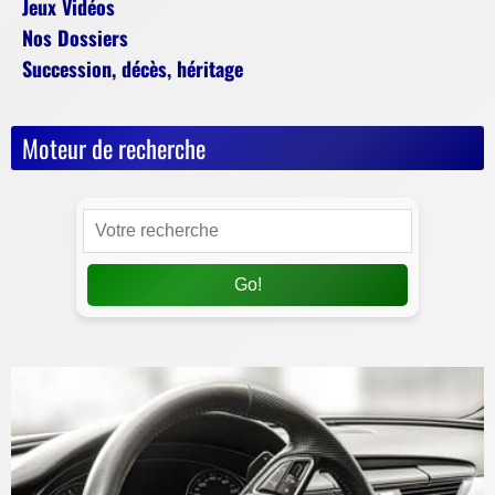
Jeux Vidéos
Nos Dossiers
Succession, décès, héritage
Moteur de recherche
Go!