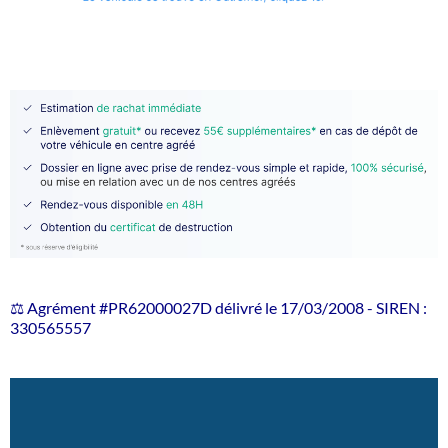
⚖️ Agrément #PR62000027D délivré le 17/03/2008 - SIREN :
330565557