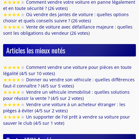
★
★
★
★
★
Comment vendre votre voiture en panne légalement
et en toute sécurité ? (26 votes)
★
★
★
★
★
Où vendre des jantes de voiture : quelles options
choisir et quels conseils suivre ? (26 votes)
★
★
★
★
★
Vente de voiture avec défaillance majeure : quelles
sont les obligations du vendeur (26 votes)
Articles les mieux notés
★
★
★
★
★
Comment vendre une voiture pour pièces en toute
légalité (4/5 sur 10 votes)
★
★
★
★
★
Donner ou vendre son véhicule : quelles différences
faut-il connaître ? (4/5 sur 5 votes)
★
★
★
★
★
Vendre un véhicule immobilisé : quelles solutions
pour réussir la vente ? (4/5 sur 2 votes)
★
★
★
★
★
Vendre une voiture à un acheteur étranger : les
pièges à éviter (4/5 sur 2 votes)
★
★
★
★
★
Un supporter de l'ol prêt à vendre sa voiture pour
sauver le club (4/5 sur 1 vote)