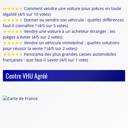
★
★
★
★
★
Comment vendre une voiture pour pièces en toute
légalité (4/5 sur 10 votes)
★
★
★
★
★
Donner ou vendre son véhicule : quelles différences
faut-il connaître ? (4/5 sur 5 votes)
★
★
★
★
★
Vendre une voiture à un acheteur étranger : les
pièges à éviter (4/5 sur 2 votes)
★
★
★
★
★
Vendre un véhicule immobilisé : quelles solutions
pour réussir la vente ? (4/5 sur 2 votes)
★
★
★
★
★
Panorama des plus grandes casses automobiles
françaises : que faut-il savoir (4/5 sur 1 vote)
Centre VHU Agréé