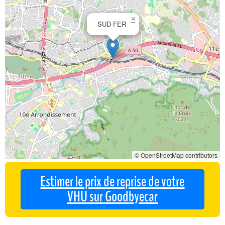
×
SUD FER
© OpenStreetMap contributors
Estimer le prix de reprise de votre
VHU sur Goodbyecar