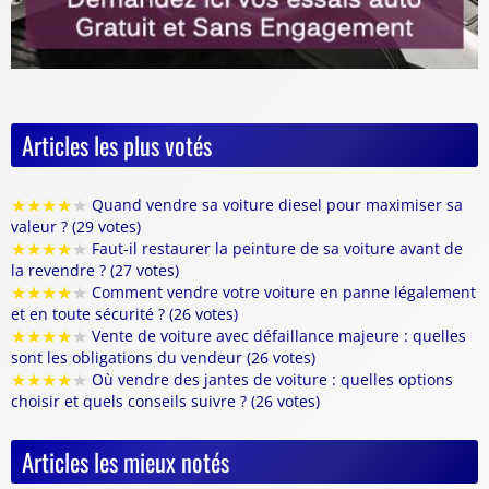
Articles les plus votés
★
★
★
★
★
Quand vendre sa voiture diesel pour maximiser sa
valeur ? (29 votes)
★
★
★
★
★
Faut-il restaurer la peinture de sa voiture avant de
la revendre ? (27 votes)
★
★
★
★
★
Comment vendre votre voiture en panne légalement
et en toute sécurité ? (26 votes)
★
★
★
★
★
Vente de voiture avec défaillance majeure : quelles
sont les obligations du vendeur (26 votes)
★
★
★
★
★
Où vendre des jantes de voiture : quelles options
choisir et quels conseils suivre ? (26 votes)
Articles les mieux notés