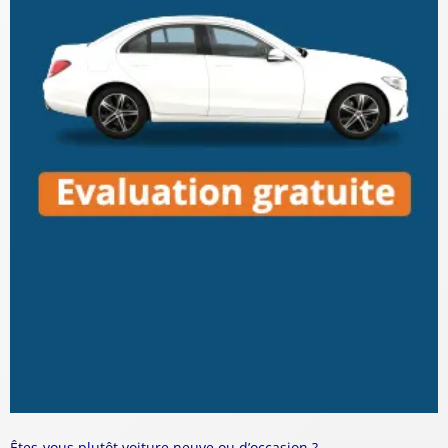
Êtes-vous plutôt voiture neuve ou d’occasion ?