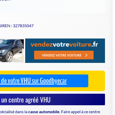
 SIREN : 327835047
se de votre VHU sur Goodbyecar
à un centre agréé VHU
pécialisé dans la
casse automobile
. Faire appel à ce centre