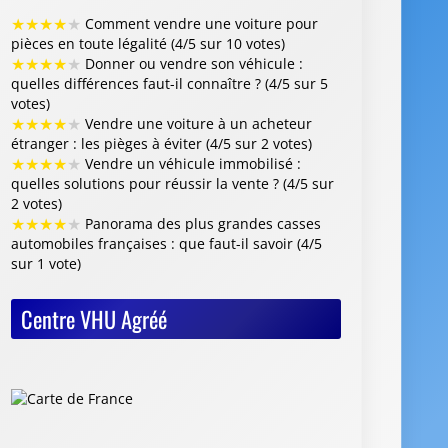
★
★
★
★
★
Comment vendre une voiture pour
pièces en toute légalité (4/5 sur 10 votes)
★
★
★
★
★
Donner ou vendre son véhicule :
quelles différences faut-il connaître ? (4/5 sur 5
votes)
★
★
★
★
★
Vendre une voiture à un acheteur
étranger : les pièges à éviter (4/5 sur 2 votes)
★
★
★
★
★
Vendre un véhicule immobilisé :
quelles solutions pour réussir la vente ? (4/5 sur
2 votes)
★
★
★
★
★
Panorama des plus grandes casses
automobiles françaises : que faut-il savoir (4/5
sur 1 vote)
Centre VHU Agréé