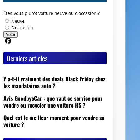
Êtes-vous plutôt voiture neuve ou d’occasion ?
Neuve
D’occasion
Voter
Partager sur Facebook
Derniers articles
Y a-t-il vraiment des deals Black Friday chez
les mandataires auto ?
Avis GoodbyeCar : que vaut ce service pour
vendre ou recycler une voiture HS ?
Quel est le meilleur moment pour vendre sa
voiture ?