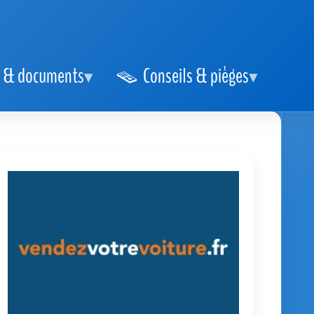
 & documents
Conseils & pièges