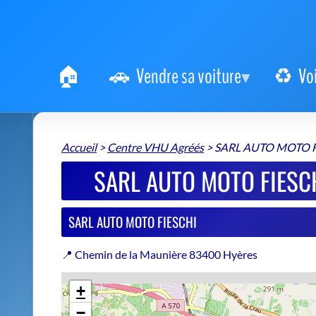
Vendre sa voiture
Vo
Accueil
>
Centre VHU Agréés
>
SARL AUTO MOTO F
SARL AUTO MOTO FIESCH
SARL AUTO MOTO FIESCHI
📍 Chemin de la Maunière 83400 Hyères
+
−