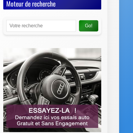
Moteur de recherche
Go!