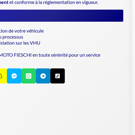
ment
et conforme à la réglementation en vigueur.
tion de votre véhicule
u processus
islation sur les VHU
 MOTO FIESCHI en toute sérénité pour un service