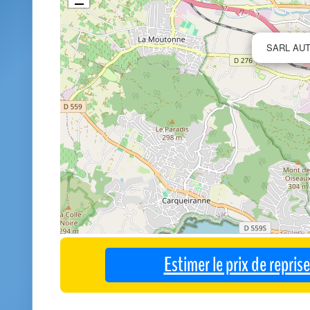
SARL AUT
Estimer le prix de repri