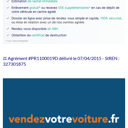
⚖️ Agrément #PR1100019D délivré le 07/04/2015 - SIREN :
327301875