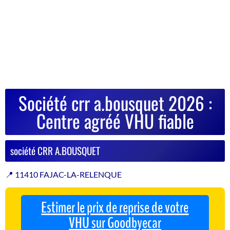
Société crr a.bousquet 2026 :
Centre agréé VHU fiable
société CRR A.BOUSQUET
📍 11410 FAJAC-LA-RELENQUE
Estimer le prix de reprise de votre
VHU sur Goodbyecar