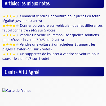
Articles les mieux notés
★
★
★
★
★
Comment vendre une voiture pour pièces en toute
légalité (4/5 sur 10 votes)
★
★
★
★
★
Donner ou vendre son véhicule : quelles différences
faut-il connaître ? (4/5 sur 5 votes)
★
★
★
★
★
Vendre un véhicule immobilisé : quelles solutions
pour réussir la vente ? (4/5 sur 2 votes)
★
★
★
★
★
Vendre une voiture à un acheteur étranger : les
pièges à éviter (4/5 sur 2 votes)
★
★
★
★
★
Un supporter de l'ol prêt à vendre sa voiture pour
sauver le club (4/5 sur 1 vote)
Centre VHU Agréé