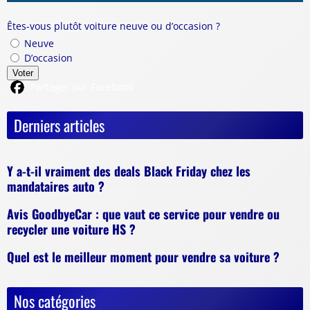
Êtes-vous plutôt voiture neuve ou d’occasion ?
Neuve
D’occasion
Voter
Partager sur Facebook
Derniers articles
Y a-t-il vraiment des deals Black Friday chez les
mandataires auto ?
Avis GoodbyeCar : que vaut ce service pour vendre ou
recycler une voiture HS ?
Quel est le meilleur moment pour vendre sa voiture ?
Nos catégories