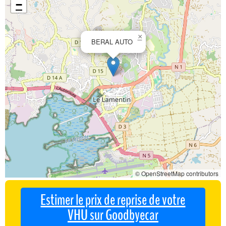
−
×
BERAL AUTO
© OpenStreetMap contributors
Estimer le prix de reprise de votre
VHU sur Goodbyecar