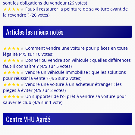
sont les obligations du vendeur (26 votes)
★
★
★
★
★
Faut-il restaurer la peinture de sa voiture avant de
la revendre ? (26 votes)
Articles les mieux notés
★
★
★
★
★
Comment vendre une voiture pour pièces en toute
légalité (4/5 sur 10 votes)
★
★
★
★
★
Donner ou vendre son véhicule : quelles différences
faut-il connaître ? (4/5 sur 5 votes)
★
★
★
★
★
Vendre un véhicule immobilisé : quelles solutions
pour réussir la vente ? (4/5 sur 2 votes)
★
★
★
★
★
Vendre une voiture à un acheteur étranger : les
pièges à éviter (4/5 sur 2 votes)
★
★
★
★
★
Un supporter de l'ol prêt à vendre sa voiture pour
sauver le club (4/5 sur 1 vote)
Centre VHU Agréé