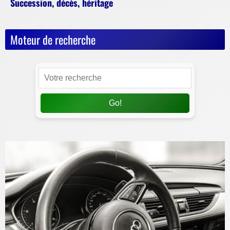
Succession, décès, héritage
Moteur de recherche
Go!