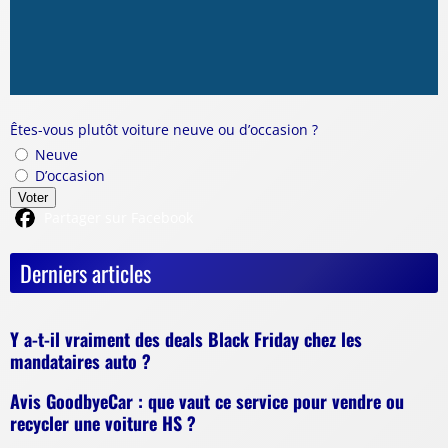
Êtes-vous plutôt voiture neuve ou d’occasion ?
Neuve
D’occasion
Voter
Partager sur Facebook
Derniers articles
Y a-t-il vraiment des deals Black Friday chez les
mandataires auto ?
Avis GoodbyeCar : que vaut ce service pour vendre ou
recycler une voiture HS ?