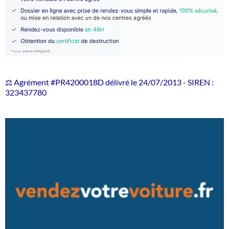
⚖️ Agrément #PR4200018D délivré le 24/07/2013 - SIREN :
323437780