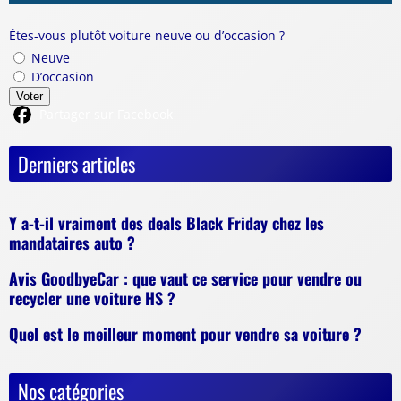
Êtes-vous plutôt voiture neuve ou d’occasion ?
Neuve
D’occasion
Voter
Partager sur Facebook
Derniers articles
Y a-t-il vraiment des deals Black Friday chez les
mandataires auto ?
Avis GoodbyeCar : que vaut ce service pour vendre ou
recycler une voiture HS ?
Quel est le meilleur moment pour vendre sa voiture ?
Nos catégories