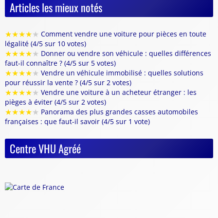
Articles les mieux notés
★
★
★
★
★
Comment vendre une voiture pour pièces en toute
légalité (4/5 sur 10 votes)
★
★
★
★
★
Donner ou vendre son véhicule : quelles différences
faut-il connaître ? (4/5 sur 5 votes)
★
★
★
★
★
Vendre un véhicule immobilisé : quelles solutions
pour réussir la vente ? (4/5 sur 2 votes)
★
★
★
★
★
Vendre une voiture à un acheteur étranger : les
pièges à éviter (4/5 sur 2 votes)
★
★
★
★
★
Panorama des plus grandes casses automobiles
françaises : que faut-il savoir (4/5 sur 1 vote)
Centre VHU Agréé