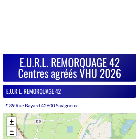
E.U.R.L. REMORQUAGE 42
Centres agréés VHU 2026
E.U.R.L. REMORQUAGE 42
📍 39 Rue Bayard 42600 Savigneux
+
−