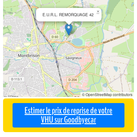
×
E.U.R.L. REMORQUAGE 42
© OpenStreetMap contributors
Estimer le prix de reprise de votre
VHU sur Goodbyecar