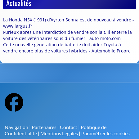
Actualités
La Honda NSX (1991) d’Ayrton Senna est de nouveau à vendre -
www.largus.fr
Furieux après une interdiction de vendre son lait, il enterre la
voiture des vétérinaires sous du fumier - auto-moto.com
Cette nouvelle génération de batterie doit aider Toyota à
vendre encore plus de voitures hybrides - Automobile Propre
Navigation
|
Partenaires
|
Contact
|
Politique de
Confidentialité
|
Mentions Légales
|
Paramétrer les cookies