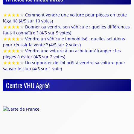
★
★
★
★
★
Comment vendre une voiture pour pièces en toute
légalité (4/5 sur 10 votes)
★
★
★
★
★
Donner ou vendre son véhicule : quelles différences
faut-il connaître ? (4/5 sur 5 votes)
★
★
★
★
★
Vendre un véhicule immobilisé : quelles solutions
pour réussir la vente ? (4/5 sur 2 votes)
★
★
★
★
★
Vendre une voiture à un acheteur étranger : les
pièges à éviter (4/5 sur 2 votes)
★
★
★
★
★
Un supporter de l'ol prêt à vendre sa voiture pour
sauver le club (4/5 sur 1 vote)
Centre VHU Agréé