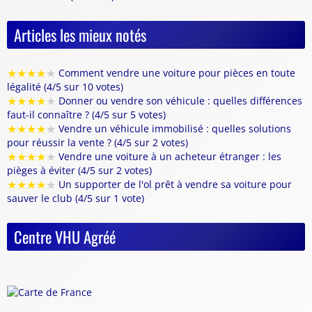
Articles les mieux notés
★
★
★
★
★
Comment vendre une voiture pour pièces en toute
légalité (4/5 sur 10 votes)
★
★
★
★
★
Donner ou vendre son véhicule : quelles différences
faut-il connaître ? (4/5 sur 5 votes)
★
★
★
★
★
Vendre un véhicule immobilisé : quelles solutions
pour réussir la vente ? (4/5 sur 2 votes)
★
★
★
★
★
Vendre une voiture à un acheteur étranger : les
pièges à éviter (4/5 sur 2 votes)
★
★
★
★
★
Un supporter de l'ol prêt à vendre sa voiture pour
sauver le club (4/5 sur 1 vote)
Centre VHU Agréé