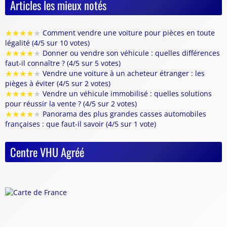
Articles les mieux notés
★
★
★
★
★
Comment vendre une voiture pour pièces en toute
légalité (4/5 sur 10 votes)
★
★
★
★
★
Donner ou vendre son véhicule : quelles différences
faut-il connaître ? (4/5 sur 5 votes)
★
★
★
★
★
Vendre une voiture à un acheteur étranger : les
pièges à éviter (4/5 sur 2 votes)
★
★
★
★
★
Vendre un véhicule immobilisé : quelles solutions
pour réussir la vente ? (4/5 sur 2 votes)
★
★
★
★
★
Panorama des plus grandes casses automobiles
françaises : que faut-il savoir (4/5 sur 1 vote)
Centre VHU Agréé