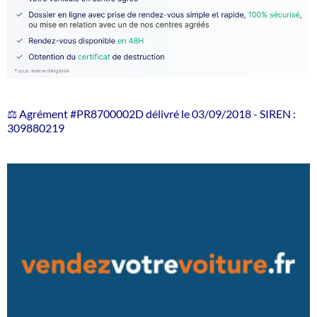
⚖️ Agrément #PR8700002D délivré le 03/09/2018 - SIREN :
309880219