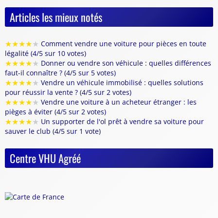
Articles les mieux notés
★
★
★
★
★
Comment vendre une voiture pour pièces en toute
légalité (4/5 sur 10 votes)
★
★
★
★
★
Donner ou vendre son véhicule : quelles différences
faut-il connaître ? (4/5 sur 5 votes)
★
★
★
★
★
Vendre un véhicule immobilisé : quelles solutions
pour réussir la vente ? (4/5 sur 2 votes)
★
★
★
★
★
Vendre une voiture à un acheteur étranger : les
pièges à éviter (4/5 sur 2 votes)
★
★
★
★
★
Un supporter de l'ol prêt à vendre sa voiture pour
sauver le club (4/5 sur 1 vote)
Centre VHU Agréé