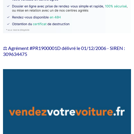
⚖️ Agrément #PR1900001D délivré le 01/12/2006 - SIREN :
309634475