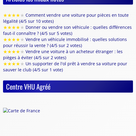
★
★
★
★
★
Comment vendre une voiture pour pièces en toute
légalité (4/5 sur 10 votes)
★
★
★
★
★
Donner ou vendre son véhicule : quelles différences
faut-il connaître ? (4/5 sur 5 votes)
★
★
★
★
★
Vendre un véhicule immobilisé : quelles solutions
pour réussir la vente ? (4/5 sur 2 votes)
★
★
★
★
★
Vendre une voiture à un acheteur étranger : les
pièges à éviter (4/5 sur 2 votes)
★
★
★
★
★
Un supporter de l'ol prêt à vendre sa voiture pour
sauver le club (4/5 sur 1 vote)
Centre VHU Agréé