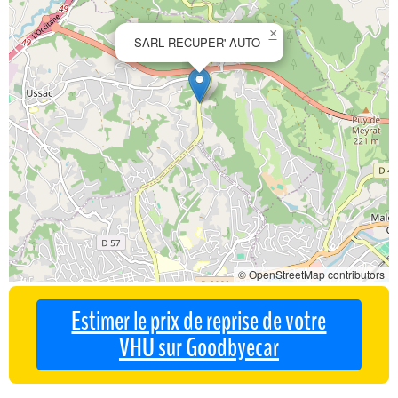
×
SARL RECUPER' AUTO
© OpenStreetMap contributors
Estimer le prix de reprise de votre
VHU sur Goodbyecar