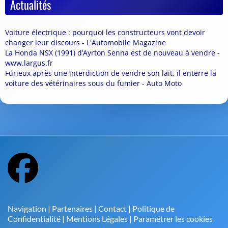
Actualités
Voiture électrique : pourquoi les constructeurs vont devoir
changer leur discours - L'Automobile Magazine
La Honda NSX (1991) d’Ayrton Senna est de nouveau à vendre -
www.largus.fr
Furieux après une interdiction de vendre son lait, il enterre la
voiture des vétérinaires sous du fumier - Auto Moto
Navigation
|
Partenaires
|
Contact
|
Politique de
Confidentialité
|
Mentions Légales
|
Paramétrer les cookies