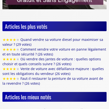
Articles les plus votés
★
★
★
★
★
Quand vendre sa voiture diesel pour maximiser sa
valeur ? (29 votes)
★
★
★
★
★
Comment vendre votre voiture en panne légalement
et en toute sécurité ? (26 votes)
★
★
★
★
★
Où vendre des jantes de voiture : quelles options
choisir et quels conseils suivre ? (26 votes)
★
★
★
★
★
Vente de voiture avec défaillance majeure : quelles
sont les obligations du vendeur (26 votes)
★
★
★
★
★
Faut-il restaurer la peinture de sa voiture avant de
la revendre ? (26 votes)
Articles les mieux notés