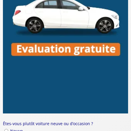
Êtes-vous plutôt voiture neuve ou d’occasion ?
Neuve