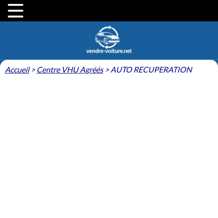
Accueil
>
Centre VHU Agréés
>
AUTO RECUPERATION