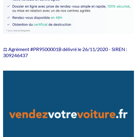
⚖️ Agrément #PR9500001B délivré le 26/11/2020 - SIREN :
309246437