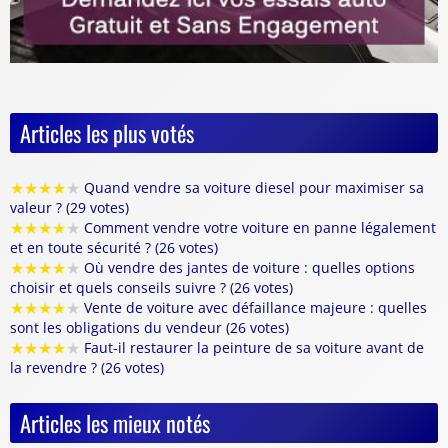
Articles les plus votés
★
★
★
★
★
Quand vendre sa voiture diesel pour maximiser sa
valeur ? (29 votes)
★
★
★
★
★
Comment vendre votre voiture en panne légalement
et en toute sécurité ? (26 votes)
★
★
★
★
★
Où vendre des jantes de voiture : quelles options
choisir et quels conseils suivre ? (26 votes)
★
★
★
★
★
Vente de voiture avec défaillance majeure : quelles
sont les obligations du vendeur (26 votes)
★
★
★
★
★
Faut-il restaurer la peinture de sa voiture avant de
la revendre ? (26 votes)
Articles les mieux notés