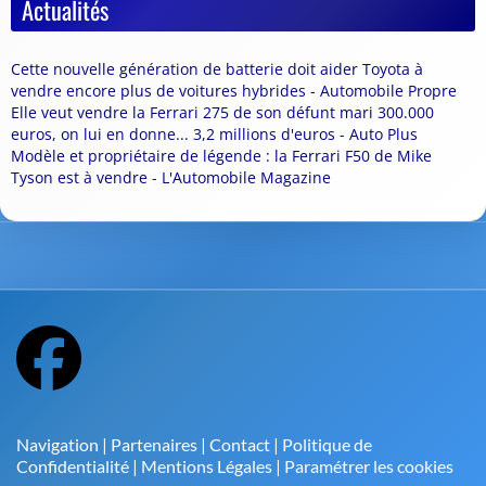
Actualités
Cette nouvelle génération de batterie doit aider Toyota à
vendre encore plus de voitures hybrides - Automobile Propre
Elle veut vendre la Ferrari 275 de son défunt mari 300.000
euros, on lui en donne... 3,2 millions d'euros - Auto Plus
Modèle et propriétaire de légende : la Ferrari F50 de Mike
Tyson est à vendre - L'Automobile Magazine
Navigation
|
Partenaires
|
Contact
|
Politique de
Confidentialité
|
Mentions Légales
|
Paramétrer les cookies