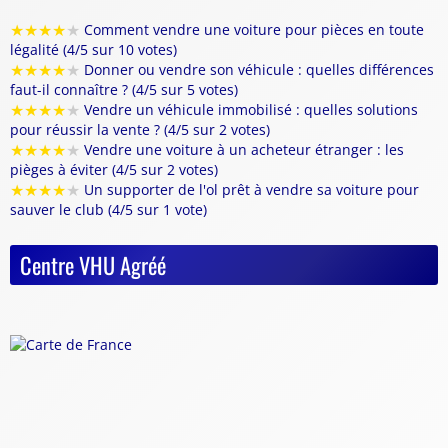
★
★
★
★
★
Comment vendre une voiture pour pièces en toute
légalité (4/5 sur 10 votes)
★
★
★
★
★
Donner ou vendre son véhicule : quelles différences
faut-il connaître ? (4/5 sur 5 votes)
★
★
★
★
★
Vendre un véhicule immobilisé : quelles solutions
pour réussir la vente ? (4/5 sur 2 votes)
★
★
★
★
★
Vendre une voiture à un acheteur étranger : les
pièges à éviter (4/5 sur 2 votes)
★
★
★
★
★
Un supporter de l'ol prêt à vendre sa voiture pour
sauver le club (4/5 sur 1 vote)
Centre VHU Agréé