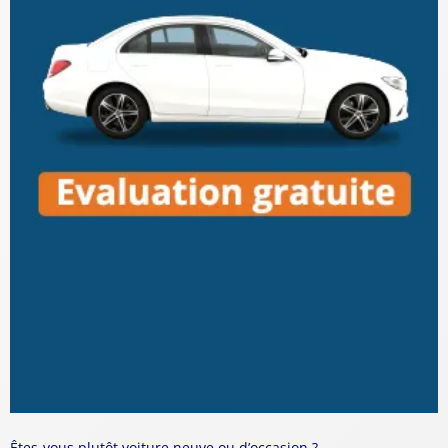
Êtes-vous plutôt voiture neuve ou d’occasion ?