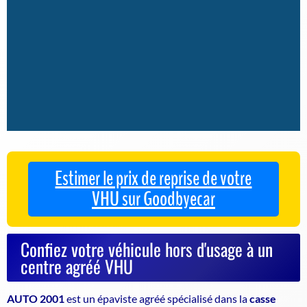
Estimer le prix de reprise de votre
VHU sur Goodbyecar
Confiez votre véhicule hors d'usage à un
centre agréé VHU
AUTO 2001
est un
épaviste agréé
spécialisé dans la
casse