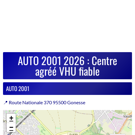
AUTO 2001 2026 : Centre
agréé VHU fiable
AUTO 2001
📍 Route Nationale 370 95500 Gonesse
+
−