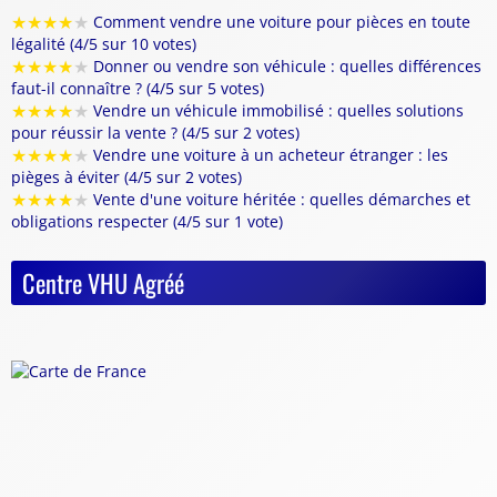
★
★
★
★
★
Comment vendre une voiture pour pièces en toute
légalité (4/5 sur 10 votes)
★
★
★
★
★
Donner ou vendre son véhicule : quelles différences
faut-il connaître ? (4/5 sur 5 votes)
★
★
★
★
★
Vendre un véhicule immobilisé : quelles solutions
pour réussir la vente ? (4/5 sur 2 votes)
★
★
★
★
★
Vendre une voiture à un acheteur étranger : les
pièges à éviter (4/5 sur 2 votes)
★
★
★
★
★
Vente d'une voiture héritée : quelles démarches et
obligations respecter (4/5 sur 1 vote)
Centre VHU Agréé