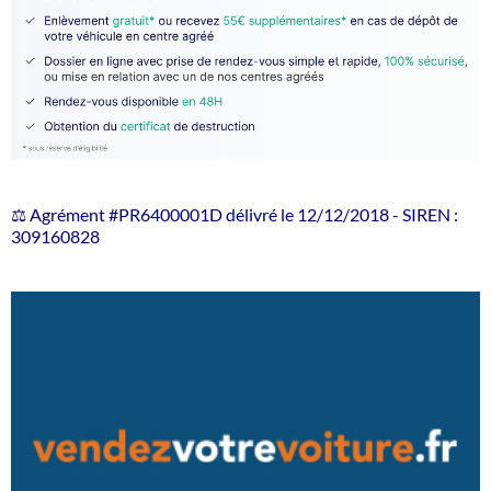
⚖️ Agrément #PR6400001D délivré le 12/12/2018 - SIREN :
309160828