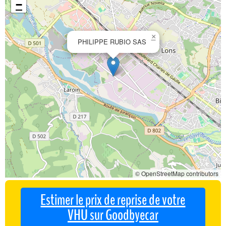
−
×
PHILIPPE RUBIO SAS
© OpenStreetMap contributors
Estimer le prix de reprise de votre
VHU sur Goodbyecar