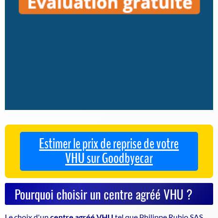
Estimer le prix de reprise de votre
VHU sur Goodbyecar
Pourquoi choisir un centre agréé VHU ?
Le choix d'un
centre agréé VHU
tel que Philippe Rubio SAS