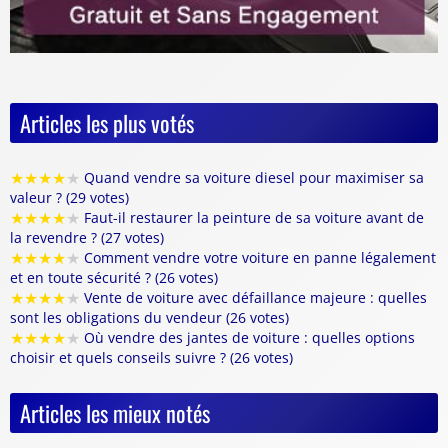
Articles les plus votés
★
★
★
★
★
Quand vendre sa voiture diesel pour maximiser sa
valeur ? (29 votes)
★
★
★
★
★
Faut-il restaurer la peinture de sa voiture avant de
la revendre ? (27 votes)
★
★
★
★
★
Comment vendre votre voiture en panne légalement
et en toute sécurité ? (26 votes)
★
★
★
★
★
Vente de voiture avec défaillance majeure : quelles
sont les obligations du vendeur (26 votes)
★
★
★
★
★
Où vendre des jantes de voiture : quelles options
choisir et quels conseils suivre ? (26 votes)
Articles les mieux notés