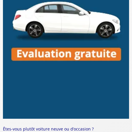
Êtes-vous plutôt voiture neuve ou d’occasion ?