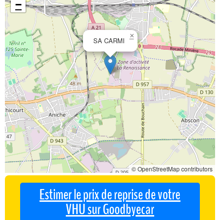
−
×
SA CARMI
© OpenStreetMap contributors
Estimer le prix de reprise de votre
VHU sur Goodbyecar