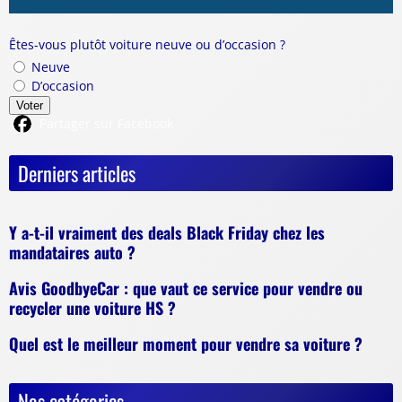
Êtes-vous plutôt voiture neuve ou d’occasion ?
Neuve
D’occasion
Voter
Partager sur Facebook
Derniers articles
Y a-t-il vraiment des deals Black Friday chez les
mandataires auto ?
Avis GoodbyeCar : que vaut ce service pour vendre ou
recycler une voiture HS ?
Quel est le meilleur moment pour vendre sa voiture ?
Nos catégories