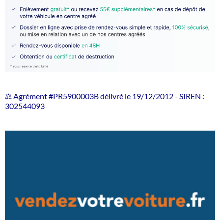
⚖️ Agrément #PR5900003B délivré le 19/12/2012 - SIREN :
302544093