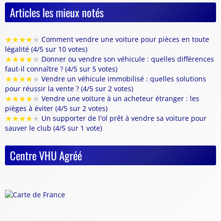
Articles les mieux notés
★
★
★
★
★
Comment vendre une voiture pour pièces en toute
légalité (4/5 sur 10 votes)
★
★
★
★
★
Donner ou vendre son véhicule : quelles différences
faut-il connaître ? (4/5 sur 5 votes)
★
★
★
★
★
Vendre un véhicule immobilisé : quelles solutions
pour réussir la vente ? (4/5 sur 2 votes)
★
★
★
★
★
Vendre une voiture à un acheteur étranger : les
pièges à éviter (4/5 sur 2 votes)
★
★
★
★
★
Un supporter de l'ol prêt à vendre sa voiture pour
sauver le club (4/5 sur 1 vote)
Centre VHU Agréé