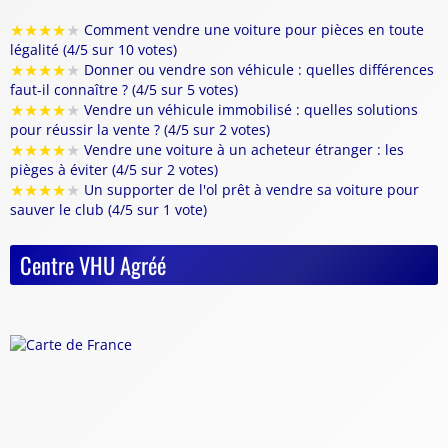
★
★
★
★
★
Comment vendre une voiture pour pièces en toute
légalité (4/5 sur 10 votes)
★
★
★
★
★
Donner ou vendre son véhicule : quelles différences
faut-il connaître ? (4/5 sur 5 votes)
★
★
★
★
★
Vendre un véhicule immobilisé : quelles solutions
pour réussir la vente ? (4/5 sur 2 votes)
★
★
★
★
★
Vendre une voiture à un acheteur étranger : les
pièges à éviter (4/5 sur 2 votes)
★
★
★
★
★
Un supporter de l'ol prêt à vendre sa voiture pour
sauver le club (4/5 sur 1 vote)
Centre VHU Agréé