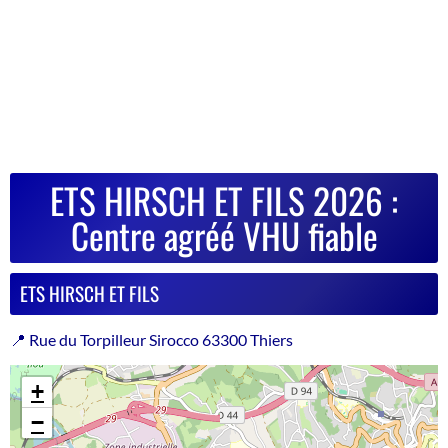
ETS HIRSCH ET FILS 2026 :
Centre agréé VHU fiable
ETS HIRSCH ET FILS
📍 Rue du Torpilleur Sirocco 63300 Thiers
+
−