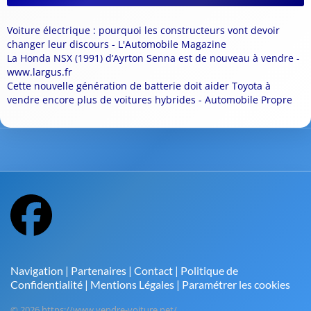
Voiture électrique : pourquoi les constructeurs vont devoir
changer leur discours - L'Automobile Magazine
La Honda NSX (1991) d’Ayrton Senna est de nouveau à vendre -
www.largus.fr
Cette nouvelle génération de batterie doit aider Toyota à
vendre encore plus de voitures hybrides - Automobile Propre
Navigation
|
Partenaires
|
Contact
|
Politique de
Confidentialité
|
Mentions Légales
|
Paramétrer les cookies
© 2026 https://www.vendre-voiture.net/