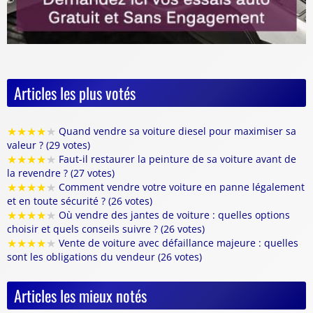
Articles les plus votés
★
★
★
★
★
Quand vendre sa voiture diesel pour maximiser sa
valeur ? (29 votes)
★
★
★
★
★
Faut-il restaurer la peinture de sa voiture avant de
la revendre ? (27 votes)
★
★
★
★
★
Comment vendre votre voiture en panne légalement
et en toute sécurité ? (26 votes)
★
★
★
★
★
Où vendre des jantes de voiture : quelles options
choisir et quels conseils suivre ? (26 votes)
★
★
★
★
★
Vente de voiture avec défaillance majeure : quelles
sont les obligations du vendeur (26 votes)
Articles les mieux notés