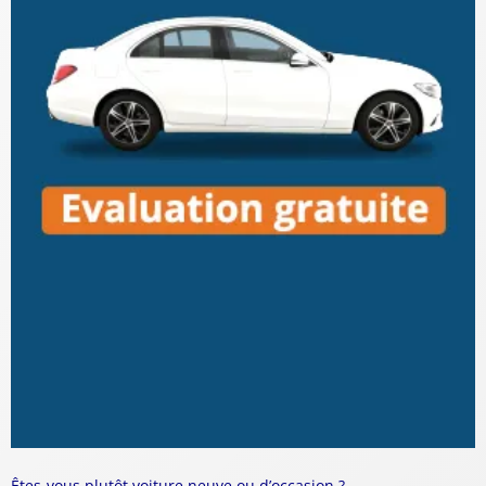
Êtes-vous plutôt voiture neuve ou d’occasion ?