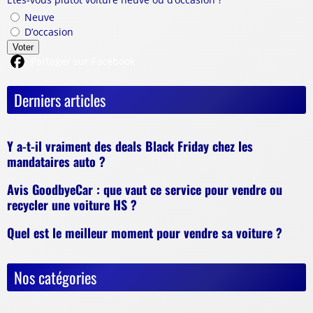
Neuve
D’occasion
Voter
Partager sur Facebook
Derniers articles
Y a-t-il vraiment des deals Black Friday chez les
mandataires auto ?
Avis GoodbyeCar : que vaut ce service pour vendre ou
recycler une voiture HS ?
Quel est le meilleur moment pour vendre sa voiture ?
Nos catégories