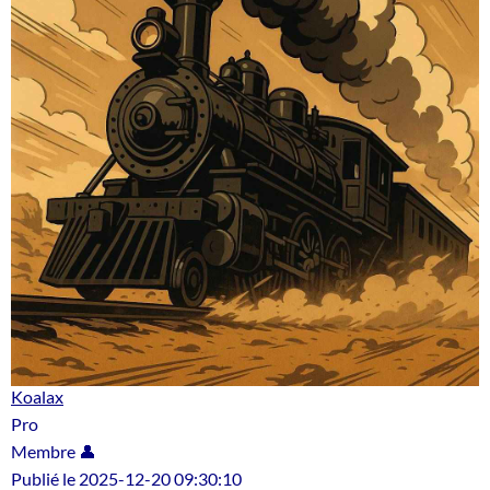
Koalax
Pro
Membre 👤
Publié le 2025-12-20 09:30:10