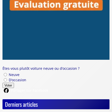
Êtes-vous plutôt voiture neuve ou d’occasion ?
Neuve
D’occasion
Voter
Partager sur Facebook
Derniers articles