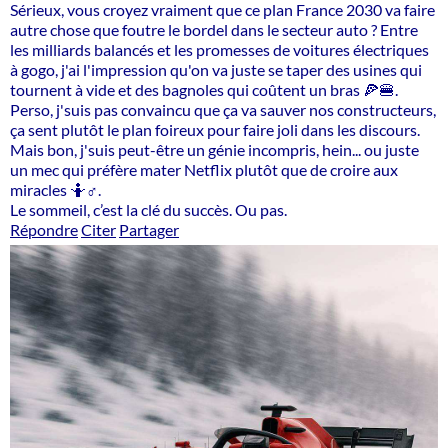
Sérieux, vous croyez vraiment que ce plan France 2030 va faire
autre chose que foutre le bordel dans le secteur auto ? Entre
les milliards balancés et les promesses de voitures électriques
à gogo, j'ai l'impression qu'on va juste se taper des usines qui
tournent à vide et des bagnoles qui coûtent un bras 🍕🍔.
Perso, j'suis pas convaincu que ça va sauver nos constructeurs,
ça sent plutôt le plan foireux pour faire joli dans les discours.
Mais bon, j'suis peut-être un génie incompris, hein... ou juste
un mec qui préfère mater Netflix plutôt que de croire aux
miracles 🤷♂️.
Le sommeil, c’est la clé du succès. Ou pas.
Répondre
Citer
Partager