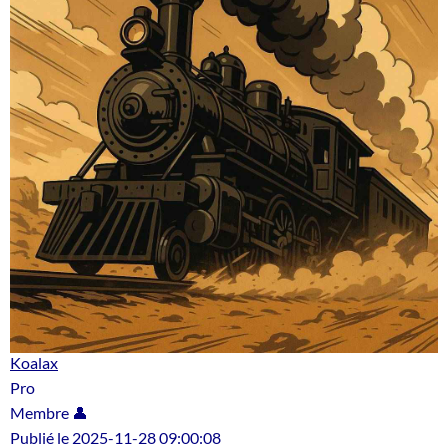
Koalax
Pro
Membre 👤
Publié le 2025-11-28 09:00:08