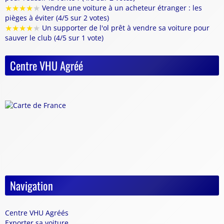
★
★
★
★
★
Vendre une voiture à un acheteur étranger : les
pièges à éviter (4/5 sur 2 votes)
★
★
★
★
★
Un supporter de l'ol prêt à vendre sa voiture pour
sauver le club (4/5 sur 1 vote)
Centre VHU Agréé
Navigation
Centre VHU Agréés
Exporter sa voiture