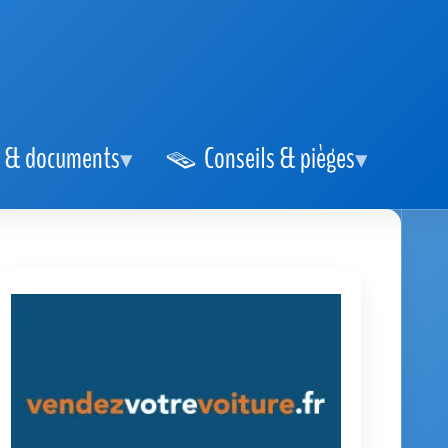
 & documents
Conseils & pièges