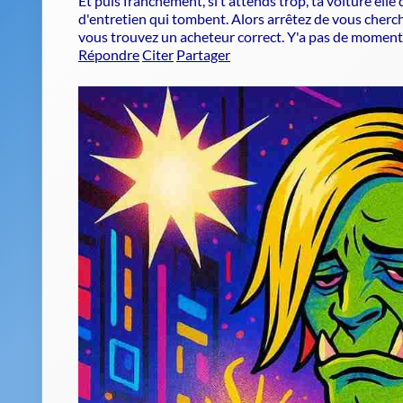
Répondre
Citer
Partager