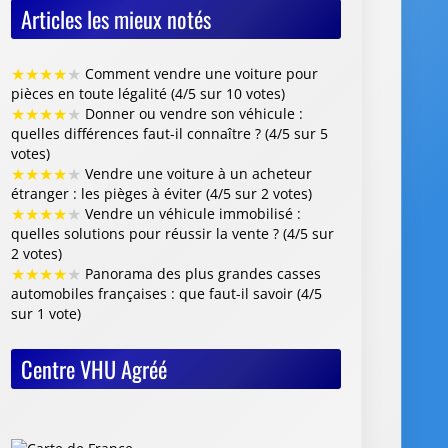
★
★
★
★
★
Comment vendre une voiture pour
pièces en toute légalité (4/5 sur 10 votes)
★
★
★
★
★
Donner ou vendre son véhicule :
quelles différences faut-il connaître ? (4/5 sur 5
votes)
★
★
★
★
★
Vendre une voiture à un acheteur
étranger : les pièges à éviter (4/5 sur 2 votes)
★
★
★
★
★
Vendre un véhicule immobilisé :
quelles solutions pour réussir la vente ? (4/5 sur
2 votes)
★
★
★
★
★
Panorama des plus grandes casses
automobiles françaises : que faut-il savoir (4/5
sur 1 vote)
Centre VHU Agréé