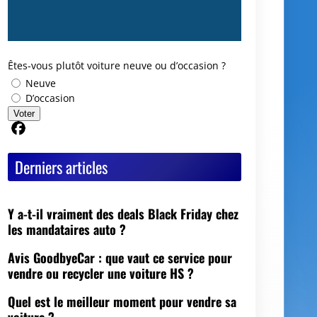
Êtes-vous plutôt voiture neuve ou d’occasion ?
Neuve
D’occasion
Voter
Partager sur Facebook
Derniers articles
Y a-t-il vraiment des deals Black Friday chez
les mandataires auto ?
Avis GoodbyeCar : que vaut ce service pour
vendre ou recycler une voiture HS ?
Quel est le meilleur moment pour vendre sa
voiture ?