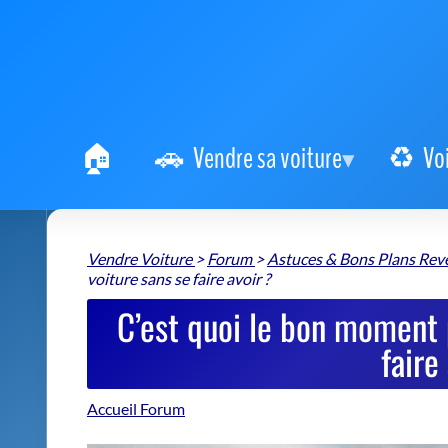
Vendre sa voiture
Vo
Vendre Voiture
>
Forum
>
Astuces & Bons Plans Re
voiture sans se faire avoir ?
C’est quoi le bon moment 
faire
Accueil Forum