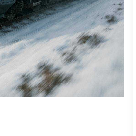
ndent des mois pour vendre leur voiture alors qu'elle perd