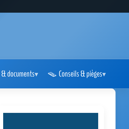
 & documents
Conseils & pièges