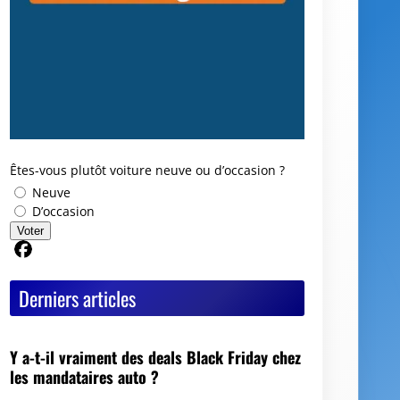
Êtes-vous plutôt voiture neuve ou d’occasion ?
Neuve
D’occasion
Voter
Partager sur Facebook
Derniers articles
Y a-t-il vraiment des deals Black Friday chez
les mandataires auto ?