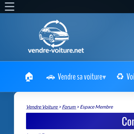
Vendre sa voiture
Vo
Vendre Voiture
>
Forum
>
Espace Membre
Co