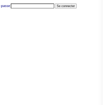
 passe
Se connecter