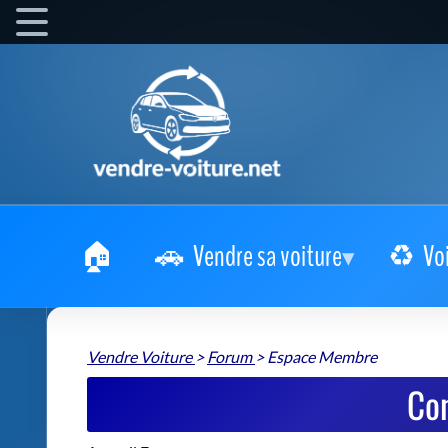
Vendre sa voiture
Vo
Vendre Voiture
>
Forum
>
Espace Membre
Co