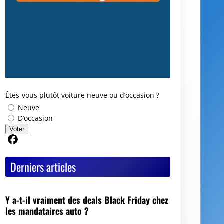
Êtes-vous plutôt voiture neuve ou d’occasion ?
Neuve
D’occasion
Voter
Partager sur Facebook
Derniers articles
Y a-t-il vraiment des deals Black Friday chez
les mandataires auto ?