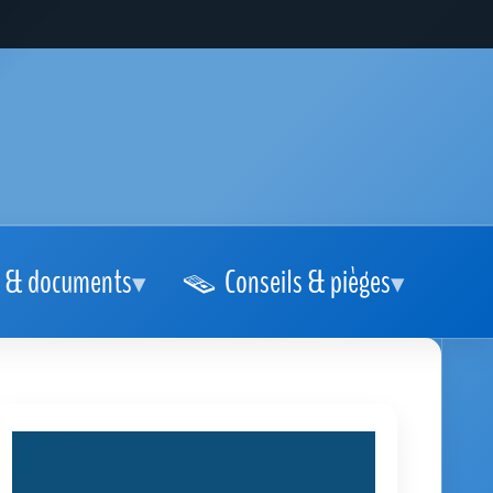
 & documents
Conseils & pièges