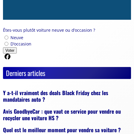
Êtes-vous plutôt voiture neuve ou d’occasion ?
Neuve
D’occasion
Voter
Partager sur Facebook
Derniers articles
Y a-t-il vraiment des deals Black Friday chez les
mandataires auto ?
Avis GoodbyeCar : que vaut ce service pour vendre ou
recycler une voiture HS ?
Quel est le meilleur moment pour vendre sa voiture ?