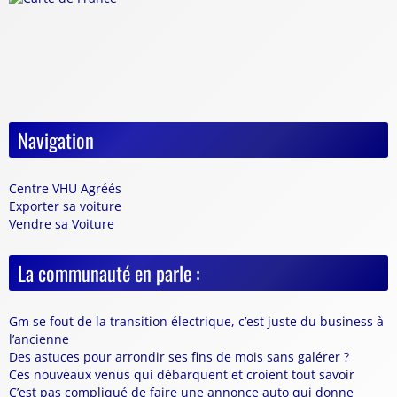
Navigation
Centre VHU Agréés
Exporter sa voiture
Vendre sa Voiture
La communauté en parle :
Gm se fout de la transition électrique, c’est juste du business à
l’ancienne
Des astuces pour arrondir ses fins de mois sans galérer ?
Ces nouveaux venus qui débarquent et croient tout savoir
C’est pas compliqué de faire une annonce auto qui donne