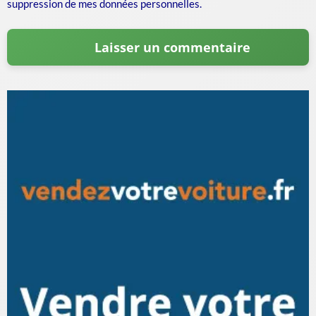
suppression de mes données personnelles.