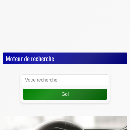
Démarches, conseils et sécurité
Indispensables
Jeux Vidéos
Nos Dossiers
Succession, décès, héritage
Moteur de recherche
Go!