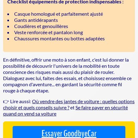
Checklist équipements de protection indispensables :
Casque homologué et parfaitement ajusté
Gants antidérapants
Coudières et genouillères
Veste renforcée et pantalon long
Chaussures montantes ou bottes adaptées
En définitive, offrir une moto à son enfant, c'est lui donner la
possibilité de découvrir l'univers de la mobilité en toute
conscience des risques mais aussi du plaisir de rouler.
Dialoguez avec lui, faites des essais, et choisissez ensemble ce
compagnon d'aventure... en gardant la sécurité comme fil
rouge à chaque étape.
👉 Lire aussi:
Où vendre des jantes de voiture : quelles options
choisir et quels conseils suivre ?
et
Se faire payer en sécurité
quand on vend sa voiture
Essayer GoodbyeCar