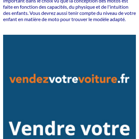
important dans le choix vu que la conception des motos est
faite en fonction des capacités, du physique et de l'intuition
des enfants. Vous devrez aussi tenir compte du niveau de votre
enfant en matière de moto pour trouver le modèle adapté.