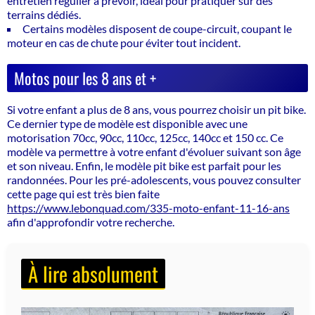
entretien régulier à prévoir, idéal pour pratiquer sur des
terrains dédiés.
Certains modèles disposent de coupe-circuit, coupant le
moteur en cas de chute pour éviter tout incident.
Motos pour les 8 ans et +
Si votre enfant a plus de 8 ans, vous pourrez choisir un pit bike.
Ce dernier type de modèle est disponible avec une
motorisation 70cc, 90cc, 110cc, 125cc, 140cc et 150 cc. Ce
modèle va permettre à votre enfant d'évoluer suivant son âge
et son niveau. Enfin, le modèle pit bike est parfait pour les
randonnées. Pour les pré-adolescents, vous pouvez consulter
cette page qui est très bien faite
https://www.lebonquad.com/335-moto-enfant-11-16-ans
afin d'approfondir votre recherche.
À lire absolument