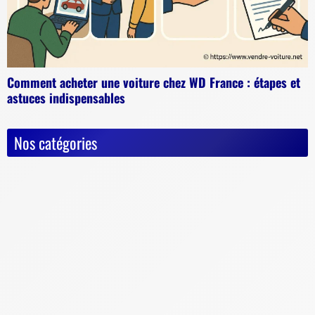
Comment acheter une voiture chez WD France : étapes et
astuces indispensables
Nos catégories
Actualités
Astuces diverses
Conseils & Pièges à éviter
Documents vente voiture
Carte Grise
Contrôle Technique
Mise à la casse