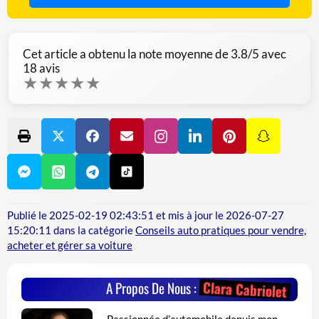
Cet article a obtenu la note moyenne de
3.8
/5 avec
18
avis
★
★
★
★
★
Publié le
2025-02-19 02:43:51
et mis à jour le
2026-07-27
15:20:11
dans la catégorie
Conseils auto pratiques pour vendre,
acheter et gérer sa voiture
Clara Cabriolet
A Propos De Nous :