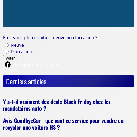
Êtes-vous plutôt voiture neuve ou d’occasion ?
Neuve
D’occasion
Voter
Partager sur Facebook
Derniers articles
Y a-t-il vraiment des deals Black Friday chez les
mandataires auto ?
Avis GoodbyeCar : que vaut ce service pour vendre ou
recycler une voiture HS ?