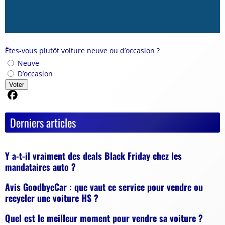
Êtes-vous plutôt voiture neuve ou d’occasion ?
Neuve
D’occasion
Voter
Partager sur Facebook
Derniers articles
Y a-t-il vraiment des deals Black Friday chez les
mandataires auto ?
Avis GoodbyeCar : que vaut ce service pour vendre ou
recycler une voiture HS ?
Quel est le meilleur moment pour vendre sa voiture ?