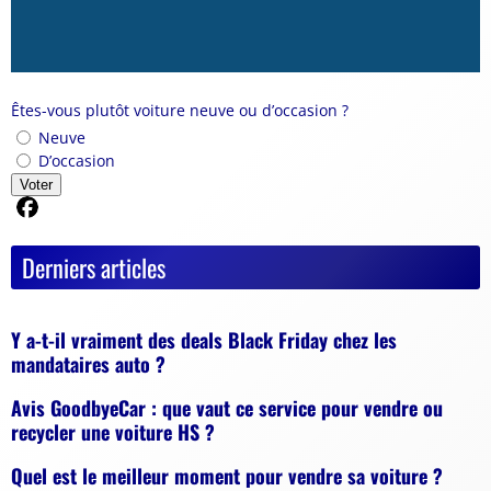
Êtes-vous plutôt voiture neuve ou d’occasion ?
Neuve
D’occasion
Voter
Partager sur Facebook
Derniers articles
Y a-t-il vraiment des deals Black Friday chez les
mandataires auto ?
Avis GoodbyeCar : que vaut ce service pour vendre ou
recycler une voiture HS ?
Quel est le meilleur moment pour vendre sa voiture ?