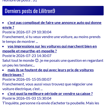
Derniers posts de Lilitron9
c’est pas compliqué de faire une annonce auto qui donne
envie ?
Posté le 2026-07-29 10:30:04
Franchement, si tu veux vendre une voiture, au moins prends
le temps de montrer ...
vos impressions sur les voitures qui marchent bien en
moselle et meurthe-et-moselle ?
Posté le 2026-07-23 14:30:07
Salut tout le monde 😊, je me posais une question en regardant
un peu les tendanc...
mais ils se foutent de qui avec leurs prix de voitures
électriques ?
Posté le 2026-05-15 05:00:07
Franchement, vous aussi vous trouvez que négocier une
voiture électrique, c’est ...
c’est quoi la meilleure période pr vendre sa caisse ?
Posté le 2026-05-03 15:30:04
T’inquiète, personne n’a envie d’acheter ta poubelle. Mais les