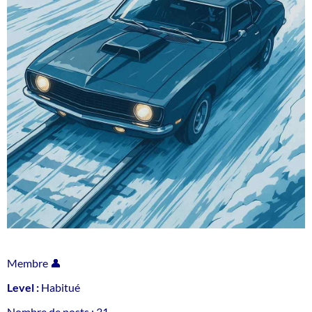
Membre 👤
Level :
Habitué
Nombre de posts : 31