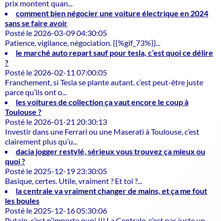
prix montent quan...
comment bien négocier une voiture électrique en 2024
sans se faire avoir
Posté le 2026-03-09 04:30:05
Patience, vigilance, négociation. {{%gif_73%}}...
le marché auto repart sauf pour tesla, c’est quoi ce délire
?
Posté le 2026-02-11 07:00:05
Franchement, si Tesla se plante autant, c’est peut-être juste
parce qu’ils ont o...
les voitures de collection ça vaut encore le coup à
Toulouse ?
Posté le 2026-01-21 20:30:13
Investir dans une Ferrari ou une Maserati à Toulouse, c’est
clairement plus qu’u...
dacia jogger restylé, sérieux vous trouvez ça mieux ou
quoi ?
Posté le 2025-12-19 23:30:05
Basique, certes. Utile, vraiment ? Et toi ?...
la centrale va vraiment changer de mains, et ça me fout
les boules
Posté le 2025-12-16 05:30:06
Putain, c’est n’importe quoi !!! La Centrale, c’est pas juste un