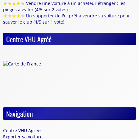
★
★
★
★
★
Vendre une voiture à un acheteur étranger : les
pièges à éviter (4/5 sur 2 votes)
★
★
★
★
★
Un supporter de l'ol prêt à vendre sa voiture pour
sauver le club (4/5 sur 1 vote)
Centre VHU Agréé
Navigation
Centre VHU Agréés
Exporter sa voiture